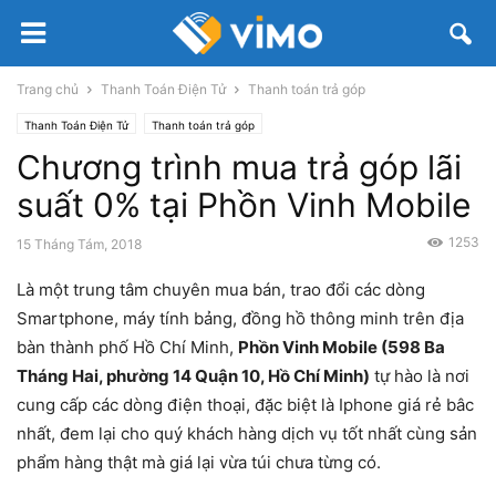
Trang chủ
Thanh Toán Điện Tử
Thanh toán trả góp
Thanh Toán Điện Tử
Thanh toán trả góp
Chương trình mua trả góp lãi
suất 0% tại Phồn Vinh Mobile
1253
15 Tháng Tám, 2018
Là một trung tâm chuyên mua bán, trao đổi các dòng
Smartphone, máy tính bảng, đồng hồ thông minh trên địa
bàn thành phố Hồ Chí Minh,
Phồn Vinh Mobile (
598 Ba
Tháng Hai, phường 14 Quận 10, Hồ Chí Minh
)
tự hào là nơi
cung cấp các dòng điện thoại, đặc biệt là Iphone giá rẻ bâc
nhất, đem lại cho quý khách hàng dịch vụ tốt nhất cùng sản
phẩm hàng thật mà giá lại vừa túi chưa từng có.