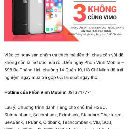
Việc có ngay sản phẩm ưa thích mà tiền thì chưa cần vội đã
không còn là mơ ước nữa rồi. Đến ngay Phồn Vinh Mobile –
598 Ba Tháng Hai, phường 14 Quận 10, Hồ Chí Minh
để trải
nghiệm ngay mua trả góp 0% lãi suất ngay thôi.
Hotline của Phồn Vinh Mobile
: 0
913717771
Lưu ý: Chương trình dành riêng cho chủ thẻ HSBC,
Shinhanbank, Sacombank, Eximbank, Standard Chartered,
SeABank, TPBank, Citibank, Techcombank, VIB, SCB,