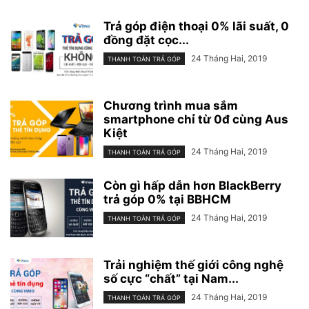
Trả góp điện thoại 0% lãi suất, 0
đồng đặt cọc...
24 Tháng Hai, 2019
THANH TOÁN TRẢ GÓP
Chương trình mua sắm
smartphone chỉ từ 0đ cùng Aus
Kiệt
24 Tháng Hai, 2019
THANH TOÁN TRẢ GÓP
Còn gì hấp dẫn hơn BlackBerry
trả góp 0% tại BBHCM
24 Tháng Hai, 2019
THANH TOÁN TRẢ GÓP
Trải nghiệm thế giới công nghệ
số cực “chất” tại Nam...
24 Tháng Hai, 2019
THANH TOÁN TRẢ GÓP