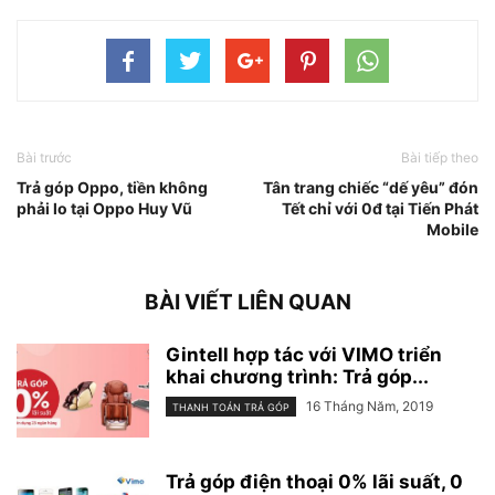
Bài trước
Bài tiếp theo
Trả góp Oppo, tiền không
Tân trang chiếc “dế yêu” đón
phải lo tại Oppo Huy Vũ
Tết chỉ với 0đ tại Tiến Phát
Mobile
BÀI VIẾT LIÊN QUAN
Gintell hợp tác với VIMO triển
khai chương trình: Trả góp...
16 Tháng Năm, 2019
THANH TOÁN TRẢ GÓP
Trả góp điện thoại 0% lãi suất, 0