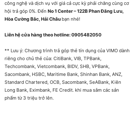
công nghệ và dịch vụ với giá cả cực kỳ phải chăng cùng cơ
hội trả góp 0%. Đến
No 1 Center – 122B Phan Đăng Lưu,
Hòa Cường Bắc, Hải Châu
bạn nhé!
Liên hệ cửa hàng theo hotline:
0905482050
** Lưu ý: Chương trình trả góp thẻ tín dụng của VIMO dành
riêng cho chủ thẻ của: CitiBank, VIB, TPBank,
Techcombank, Vietcombank, BIDV, SHB, VPBank,
Sacombank, HSBC, Maritime Bank, Shinhan Bank, ANZ,
Standard Chartered, OCB, Sacombank, SeABank, Kiên
Long Bank, Eximbank, FE Credit. khi mua sắm các sản
phẩm từ 3 triệu trở lên.