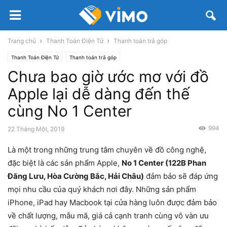
Trang chủ
Thanh Toán Điện Tử
Thanh toán trả góp
Thanh Toán Điện Tử
Thanh toán trả góp
Chưa bao giờ ước mơ với đồ
Apple lại dễ dàng đến thế
cùng No 1 Center
994
22 Tháng Một, 2019
Là một trong những trung tâm chuyên về đồ công nghệ,
đặc biệt là các sản phẩm Apple,
No 1 Center (122B Phan
Đăng Lưu, Hòa Cường Bắc, Hải Châu)
đảm bảo sẽ đáp ứng
mọi nhu cầu của quý khách nơi đây. Những sản phẩm
iPhone, iPad hay Macbook tại cửa hàng luôn được đảm bảo
về chất lượng, mẫu mã, giá cả cạnh tranh cùng vô vàn ưu