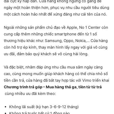
đãi cực kỳ hấp dẫn. Cửa hàng không ngừng cố gắng để
ngày một hoàn thiện hơn, phục vụ nhu cầu người tiêu dùng
một cách hoàn hảo nhất để xứng đáng như cái tên của nó.
Ngoài những sản phẩm chủ đạo về Apple, No 1 Center còn
cung cấp thêm những chiếc smartphone đến từ 1 số
thương hiệu khác như: Samsung, Oppo, Nokia,… Cửa hàng
còn hỗ trợ ép kính, thay màn hình lấy ngay với giá vô cùng
ưu đãi, đảm bảo quý khách sẽ vô cùng hài lòng.
Và đặc biệt, nhằm đáp ứng nhu cầu mua sắm ngày càng
cao, cùng mong muốn giúp khách hàng có thể chia nhỏ số
tiền cần trả, cửa hàng đã bắt tay hợp tác với Vimo triển khai
Chương trình trả góp – Mua hàng thả ga, tiền từ từ trả
cùng nhiều ưu đãi kèm theo:
Không lãi suất (kỳ hạn 3-6-9-12 tháng)
Không trả trước bất cứ 1 đồng nào