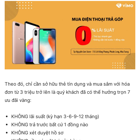
Theo đó, chỉ cần sở hữu thẻ tín dụng và mua sắm với hóa
đơn từ 3 triệu trở lên là quý khách đã có thể hưởng trọn 7
ưu đãi vàng:
KHÔNG lãi suất (kỳ hạn 3-6-9-12 tháng)
KHÔNG trả trước bất cứ 1 đồng nào
KHÔNG xét duyệt hồ sơ