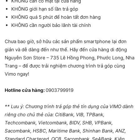
KHÔNG cần có mặt tại cửa hàng
KHÔNG giới hạn số lần trả góp
KHÔNG quá 5 phút để hoàn tất đơn hàng
KHÔNG cần người bảo lãnh tài chính
Chưa bao giờ, sở hữu các sản phẩm smartphone lại đơn
giản và dễ dàng đến như thế. Hãy đến cửa hàng di động
Nguyễn Sơn Store – 735 Lê Hồng Phong, Phước Long, Nha
Trang – để được trải nghiệm chương trình trả góp cùng
Vimo ngay!
Hotline cửa hàng:
0903799919
** Lưu ý: Chương trình trả góp thẻ tín dụng của VIMO dành
riêng cho chủ thẻ của: CitiBank, VIB, TPBank,
Techcombank, Vietcombank, BIDV, SHB, VPBank,
Sacombank, HSBC, Maritime Bank, Shinhan Bank, ANZ,
Standard Chartered, OCB, Sacombank, SeABank, Kiên