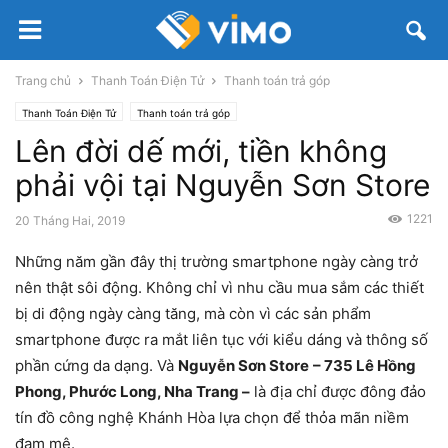
Trang chủ
Thanh Toán Điện Tử
Thanh toán trả góp
Thanh Toán Điện Tử
Thanh toán trả góp
Lên đời dế mới, tiền không
phải vội tại Nguyễn Sơn Store
1221
20 Tháng Hai, 2019
Những năm gần đây thị trường smartphone ngày càng trở
nên thật sôi động. Không chỉ vì nhu cầu mua sắm các thiết
bị di động ngày càng tăng, mà còn vì các sản phẩm
smartphone được ra mắt liên tục với kiểu dáng và thông số
phần cứng da dạng. Và
Nguyễn Sơn Store
– 735 Lê Hồng
Phong, Phước Long, Nha Trang –
là địa chỉ được đông đảo
tín đồ công nghệ Khánh Hòa lựa chọn để thỏa mãn niềm
đam mê.