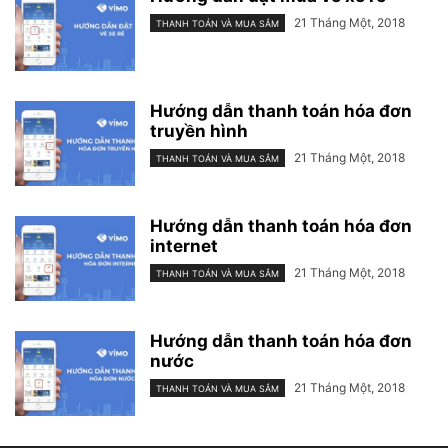
21 Tháng Một, 2018
THANH TOÁN VÀ MUA SẮM
Hướng dẫn thanh toán hóa đơn
truyền hình
21 Tháng Một, 2018
THANH TOÁN VÀ MUA SẮM
Hướng dẫn thanh toán hóa đơn
internet
21 Tháng Một, 2018
THANH TOÁN VÀ MUA SẮM
Hướng dẫn thanh toán hóa đơn
nước
21 Tháng Một, 2018
THANH TOÁN VÀ MUA SẮM