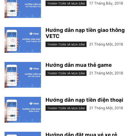
17 Tháng Bảy, 2018
THANH TOÁN VÀ MUA SẮM
Hướng dẫn nạp tiền giao thông
VETC
21 Tháng Một, 2018
THANH TOÁN VÀ MUA SẮM
Hướng dẫn mua thẻ game
21 Tháng Một, 2018
THANH TOÁN VÀ MUA SẮM
Hướng dẫn nạp tiền điện thoại
21 Tháng Một, 2018
THANH TOÁN VÀ MUA SẮM
Hướng dẫn đặt mua vé xe rẻ