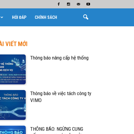
HỎI ĐÁP
CHÍNH SÁCH
ÀI VIẾT MỚI
Thông báo nâng cấp hệ thống
Thông báo về việc tách công ty
VIMO
THÔNG BÁO: NGỪNG CUNG