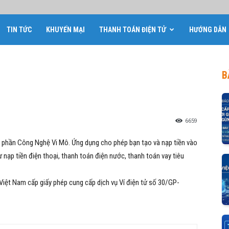
TIN TỨC
KHUYẾN MẠI
THANH TOÁN ĐIỆN TỬ
HƯỚNG DẪN
B
6659
 phần Công Nghệ Vi Mô. Ứng dụng cho phép bạn tạo và nạp tiền vào
nạp tiền điện thoại, thanh toán điện nước, thanh toán vay tiêu
ệt Nam cấp giấy phép cung cấp dịch vụ Ví điện tử số 30/GP-