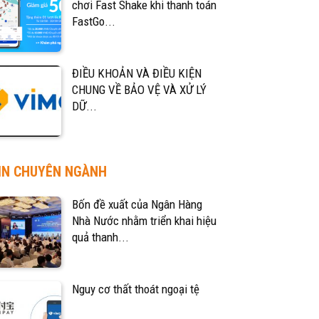
chơi Fast Shake khi thanh toán
FastGo...
ĐIỀU KHOẢN VÀ ĐIỀU KIỆN
CHUNG VỀ BẢO VỆ VÀ XỬ LÝ
DỮ...
IN CHUYÊN NGÀNH
Bốn đề xuất của Ngân Hàng
Nhà Nước nhằm triển khai hiệu
quả thanh...
Nguy cơ thất thoát ngoại tệ