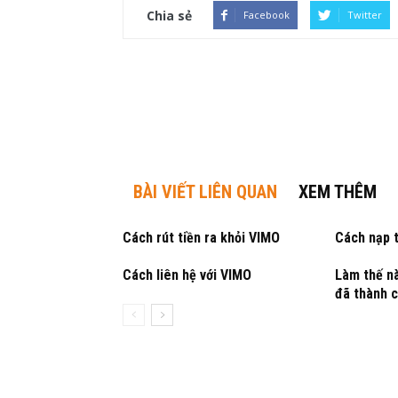
Chia sẻ
Facebook
Twitter
BÀI VIẾT LIÊN QUAN
XEM THÊM
Cách rút tiền ra khỏi VIMO
Cách nạp 
Cách liên hệ với VIMO
Làm thế nà
đã thành 