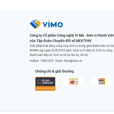
Công ty Cổ phần Công nghệ Vi Mô - Đơn vị thành viê
của Tập đoàn Chuyển đổi số NEXTPAY.
Giấy phép hoạt động cung ứng dịch vụ trung gian thanh toán số 30
NHNN cấp ngày 22/02/2016 gồm: Dịch vụ Ví điện tử; Dịch vụ cổng
thanh toán điện tử; Dịch vụ hỗ trợ thu hộ, chi hộ.
Hotline:
1900 2079
- Email:
hotro@vimo.vn
Chứng chỉ & giải thưởng