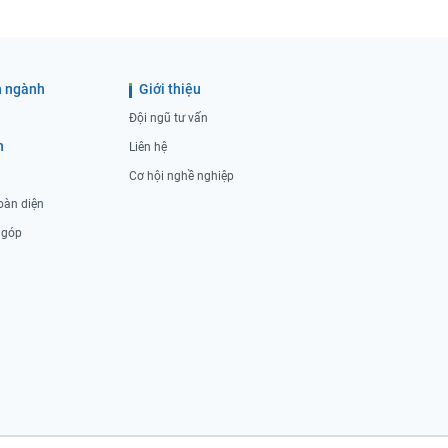
 ngành
Giới thiệu
Đội ngũ tư vấn
h
Liên hệ
Cơ hội nghề nghiệp
oàn diện
ả góp