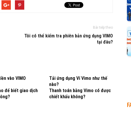
Bài tiếp theo
Tôi có thể kiểm tra phiên bản ứng dụng VIMO
tại đâu?
tiền vào VIMO
Tải ứng dụng Ví Vimo như thế
nào?
o để biết giao dịch
Thanh toán bằng Vimo có được
công?
chiết khấu không?
F