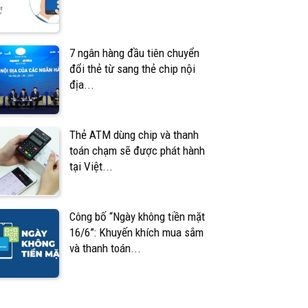
7 ngân hàng đầu tiên chuyển
đổi thẻ từ sang thẻ chip nội
địa...
Thẻ ATM dùng chip và thanh
toán chạm sẽ được phát hành
tại Việt...
Công bố “Ngày không tiền mặt
16/6”: Khuyến khích mua sắm
và thanh toán...