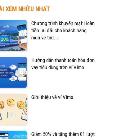
ÀI XEM NHIỀU NHẤT
Chương trình khuyến mại: Hoàn
tiền ưu đãi cho khách hàng
mua vé tàu...
Hướng dẫn thanh toán hóa đơn
vay tiêu dùng trên ví Vimo
Giới thiệu về ví Vimo
Giảm 50% và tặng thêm 01 lượt