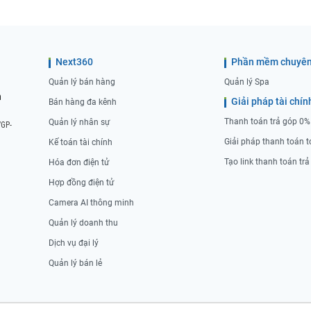
Next360
Phần mềm chuyên
Quản lý bán hàng
Quản lý Spa
n
Giải pháp tài chín
Bán hàng đa kênh
Thanh toán trả góp 0%
Quản lý nhân sự
/GP-
Giải pháp thanh toán t
Kế toán tài chính
Tạo link thanh toán tr
Hóa đơn điện tử
Hợp đồng điện tử
Camera AI thông minh
Quản lý doanh thu
Dịch vụ đại lý
Quản lý bán lẻ