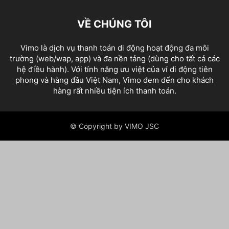
VỀ CHÚNG TÔI
Vimo là dịch vụ thanh toán di động hoạt động đa môi
trường (web/wap, app) và đa nền tảng (dùng cho tất cả các
hệ điều hành). Với tính năng ưu việt của ví di động tiên
phong và hàng đầu Việt Nam, Vimo đem đến cho khách
hàng rất nhiều tiện ích thanh toán.
© Copyright by VIMO JSC