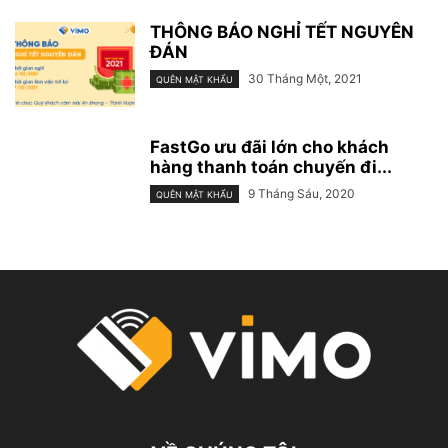
THÔNG BÁO NGHỈ TẾT NGUYÊN
ĐÁN
30 Tháng Một, 2021
QUÊN MẬT KHẨU
FastGo ưu đãi lớn cho khách
hàng thanh toán chuyến đi...
9 Tháng Sáu, 2020
QUÊN MẬT KHẨU