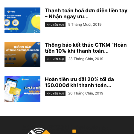
Thanh toán hoá đơn điện liền tay
– Nhận ngay ưu...
9 Tháng Mười, 2019
KHUYẾN MẠI
Thông báo kết thúc CTKM “Hoàn
tiền 10% khi thanh toán...
23 Tháng Chín, 2019
KHUYẾN MẠI
Hoàn tiền ưu đãi 20% tối đa
150.000đ khi thanh toán...
20 Tháng Chín, 2019
KHUYẾN MẠI