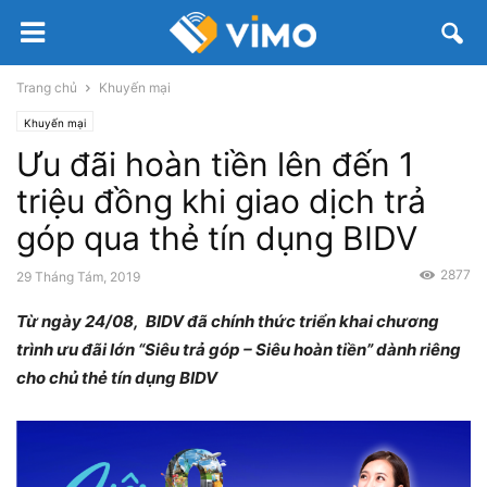
Trang chủ
Khuyến mại
Khuyến mại
Ưu đãi hoàn tiền lên đến 1
triệu đồng khi giao dịch trả
góp qua thẻ tín dụng BIDV
2877
29 Tháng Tám, 2019
Từ ngày 24/08, BIDV đã chính thức triển khai chương
trình ưu đãi lớn “Siêu trả góp – Siêu hoàn tiền” dành riêng
cho chủ thẻ tín dụng BIDV