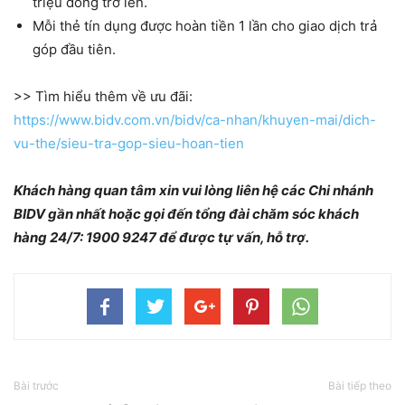
triệu đồng trở lên.
Mỗi thẻ tín dụng được hoàn tiền 1 lần cho giao dịch trả
góp đầu tiên.
>> Tìm hiểu thêm về ưu đãi:
https://www.bidv.com.vn/bidv/ca-nhan/khuyen-mai/dich-
vu-the/sieu-tra-gop-sieu-hoan-tien
Khách hàng quan tâm xin vui lòng liên hệ các Chi nhánh
BIDV gần nhất hoặc gọi đến tổng đài chăm sóc khách
hàng 24/7: 1900 9247 để được tự vấn, hỗ trợ.
Bài trước
Bài tiếp theo