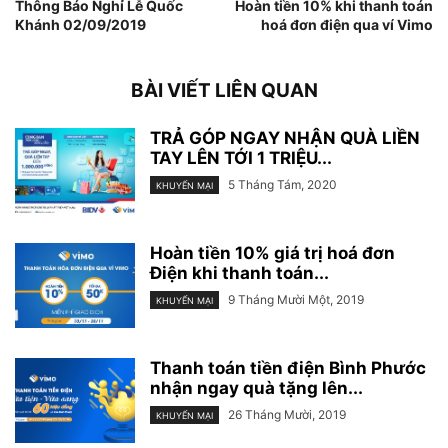
Thông Báo Nghỉ Lễ Quốc
Hoàn tiền 10% khi thanh toán
Khánh 02/09/2019
hoá đơn điện qua ví Vimo
BÀI VIẾT LIÊN QUAN
TRẢ GÓP NGAY NHẬN QUÀ LIỀN
TAY LÊN TỚI 1 TRIỆU...
5 Tháng Tám, 2020
KHUYẾN MẠI
Hoàn tiền 10% giá trị hoá đơn
Điện khi thanh toán...
9 Tháng Mười Một, 2019
KHUYẾN MẠI
Thanh toán tiền điện Bình Phước
nhận ngay quà tặng lên...
26 Tháng Mười, 2019
KHUYẾN MẠI