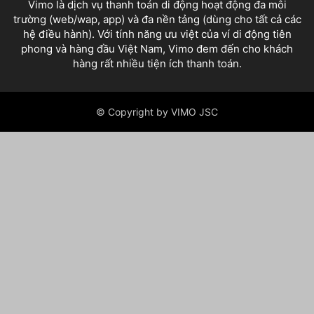
Vimo là dịch vụ thanh toán di động hoạt động đa môi
trường (web/wap, app) và đa nền tảng (dùng cho tất cả các
hệ điều hành). Với tính năng ưu việt của ví di động tiên
phong và hàng đầu Việt Nam, Vimo đem đến cho khách
hàng rất nhiều tiện ích thanh toán.
© Copyright by VIMO JSC