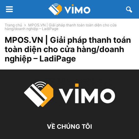
Trang chủ
MPOS.VN | Giải pháp thanh toán toàn diện cho cửa
hàng/doanh nghiệp – LadiPage
MPOS.VN | Giải pháp thanh toán
toàn diện cho cửa hàng/doanh
nghiệp – LadiPage
VỀ CHÚNG TÔI