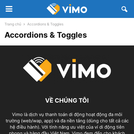
Trang chủ
Accordions & Toggles
Accordions & Toggles
VỀ CHÚNG TÔI
Vimo là dịch vụ thanh toán di động hoạt động đa môi
trường (web/wap, app) và đa nền tảng (dùng cho tất cả các
hệ điều hành). Với tính năng ưu việt của ví di động tiên
phong và hàng đầu Việt Nam, Vimo đem đến cho khách