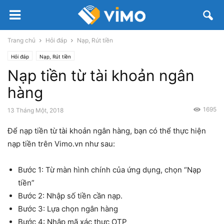
Trang chủ
Hỏi đáp
Nạp, Rút tiền
Hỏi đáp
Nạp, Rút tiền
Nạp tiền từ tài khoản ngân
hàng
1695
13 Tháng Một, 2018
Để nạp tiền từ tài khoản ngân hàng, bạn có thể thực hiện
nạp tiền trên Vimo.vn như sau:
Bước 1: Từ màn hình chính của ứng dụng, chọn “Nạp
tiền”
Bước 2: Nhập số tiền cần nạp.
Bước 3: Lựa chọn ngân hàng
Bước 4: Nhập mã xác thực OTP