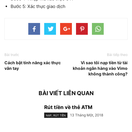
Bước 5: Xác thực giao dịch
Bài trước
Bài tiếp theo
Cách bật tính năng xác thực
Vì sao tôi nạp tiền từ tài
vân tay
khoản ngân hàng vào Vimo
không thành công?
BÀI VIẾT LIÊN QUAN
Rút tiền về thẻ ATM
13 Tháng Một, 2018
NẠP, RÚT TIỀN