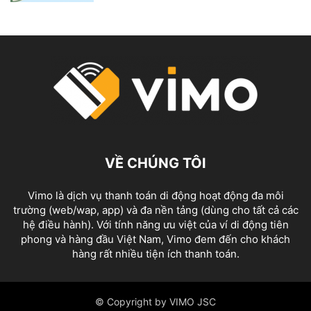
VỀ CHÚNG TÔI
Vimo là dịch vụ thanh toán di động hoạt động đa môi
trường (web/wap, app) và đa nền tảng (dùng cho tất cả các
hệ điều hành). Với tính năng ưu việt của ví di động tiên
phong và hàng đầu Việt Nam, Vimo đem đến cho khách
hàng rất nhiều tiện ích thanh toán.
© Copyright by VIMO JSC