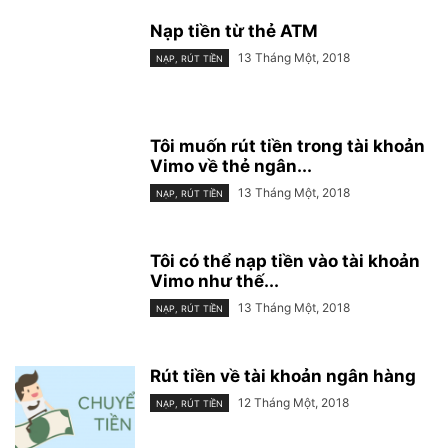
Nạp tiền từ thẻ ATM
13 Tháng Một, 2018
NẠP, RÚT TIỀN
Tôi muốn rút tiền trong tài khoản
Vimo về thẻ ngân...
13 Tháng Một, 2018
NẠP, RÚT TIỀN
Tôi có thể nạp tiền vào tài khoản
Vimo như thế...
13 Tháng Một, 2018
NẠP, RÚT TIỀN
Rút tiền về tài khoản ngân hàng
12 Tháng Một, 2018
NẠP, RÚT TIỀN