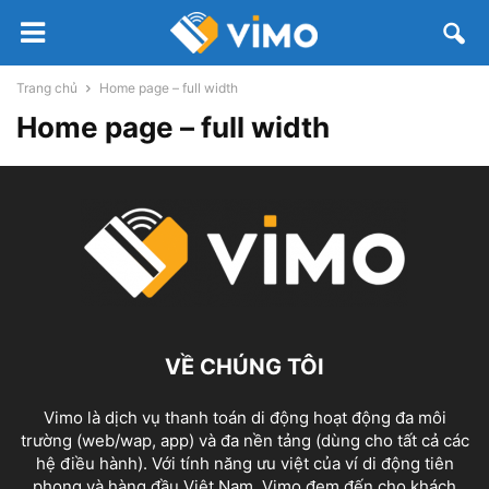
Trang chủ
Home page – full width
Home page – full width
VỀ CHÚNG TÔI
Vimo là dịch vụ thanh toán di động hoạt động đa môi
trường (web/wap, app) và đa nền tảng (dùng cho tất cả các
hệ điều hành). Với tính năng ưu việt của ví di động tiên
phong và hàng đầu Việt Nam, Vimo đem đến cho khách